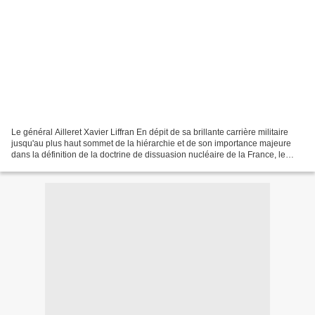
Le général Ailleret Xavier Liffran En dépit de sa brillante carrière militaire
jusqu'au plus haut sommet de la hiérarchie et de son importance majeure
dans la définition de la doctrine de dissuasion nucléaire de la France, le
général Ailleret reste "l'illustre...