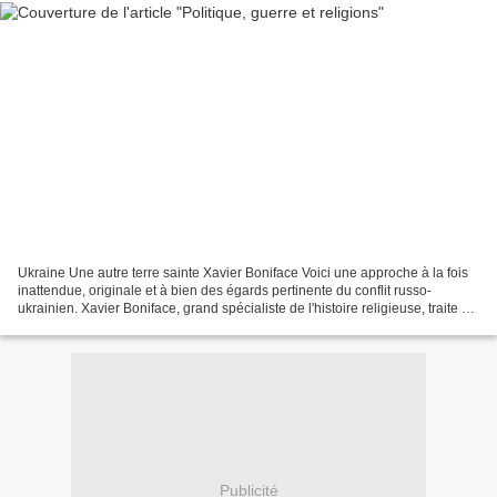
Ukraine Une autre terre sainte Xavier Boniface Voici une approche à la fois
inattendue, originale et à bien des égards pertinente du conflit russo-
ukrainien. Xavier Boniface, grand spécialiste de l'histoire religieuse, traite en
effet du conflit dans...
Publicité