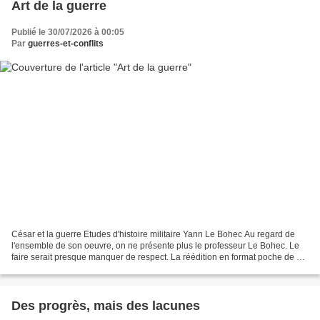
Art de la guerre
Publié le 30/07/2026 à 00:05
Par
guerres-et-conflits
César et la guerre Etudes d'histoire militaire Yann Le Bohec Au regard de
l'ensemble de son oeuvre, on ne présente plus le professeur Le Bohec. Le
faire serait presque manquer de respect. La réédition en format poche de ce
volume d'absolue référence paru...
Des progrès, mais des lacunes