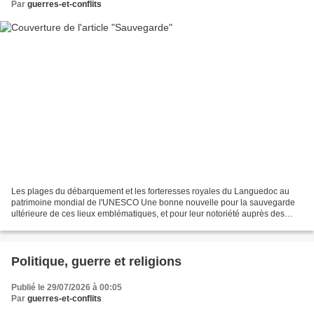
Par
guerres-et-conflits
Les plages du débarquement et les forteresses royales du Languedoc au
patrimoine mondial de l'UNESCO Une bonne nouvelle pour la sauvegarde
ultérieure de ces lieux emblématiques, et pour leur notoriété auprès des
touristes, même si je préférais l'appellation...
Politique, guerre et religions
Publié le 29/07/2026 à 00:05
Par
guerres-et-conflits