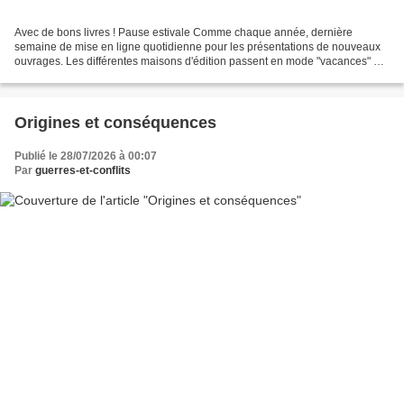
Avec de bons livres ! Pause estivale Comme chaque année, dernière
semaine de mise en ligne quotidienne pour les présentations de nouveaux
ouvrages. Les différentes maisons d'édition passent en mode "vacances" et
dans quelques jours nous n'aurons plus...
Origines et conséquences
Publié le 28/07/2026 à 00:07
Par
guerres-et-conflits