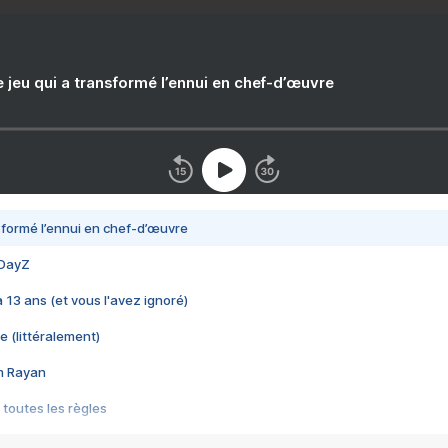
e jeu qui a transformé l’ennui en chef-d’œuvre
nsformé l’ennui en chef-d’œuvre
 DayZ
 a 13 ans (et vous l'avez ignoré)
e (littéralement)
im Rayan
 toutes les règles
s les jeux vidéo