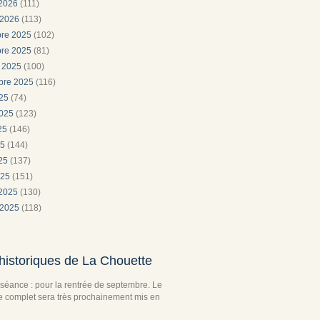
 2026
(111)
 2026
(113)
re 2025
(102)
re 2025
(81)
e 2025
(100)
bre 2025
(116)
025
(74)
2025
(123)
025
(146)
25
(144)
025
(137)
025
(151)
 2025
(130)
 2025
(118)
historiques de La Chouette
séance : pour la rentrée de septembre. Le
complet sera très prochainement mis en