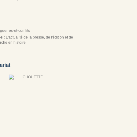
guerres-et-conflits
os :
L'actualité de la presse, de l'édition et de
rche en histoire
ariat