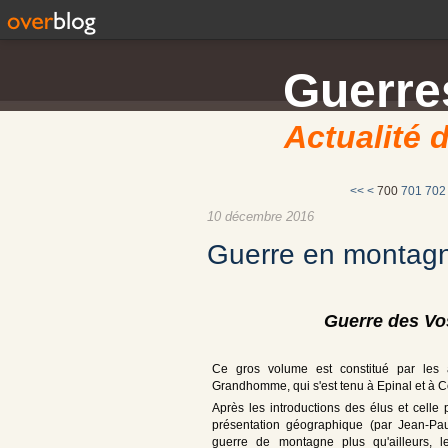
Guerres
Actualité d
<<
<
700
701
702
10 décembre 2016
Guerre en montag
Guerre des Vo
Ce gros volume est constitué par les 
Grandhomme, qui s'est tenu à Epinal et à 
Après les introductions des élus et celle 
présentation géographique (par Jean-Paul
guerre de montagne plus qu'ailleurs, l