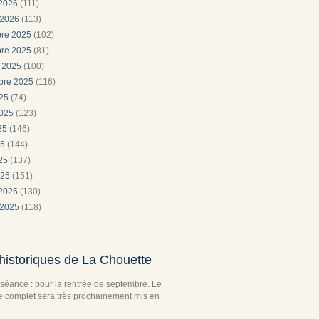
 2026
(111)
 2026
(113)
re 2025
(102)
re 2025
(81)
e 2025
(100)
bre 2025
(116)
025
(74)
2025
(123)
025
(146)
25
(144)
025
(137)
025
(151)
 2025
(130)
 2025
(118)
historiques de La Chouette
séance : pour la rentrée de septembre. Le
complet sera très prochainement mis en