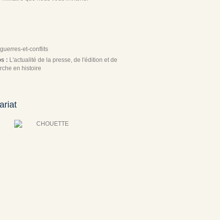
guerres-et-conflits
os :
L'actualité de la presse, de l'édition et de
rche en histoire
ariat