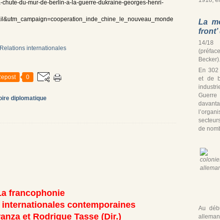
a-chute-du-mur-de-berlin-a-la-guerre-dukraine-georges-henri-
il&utm_campaign=cooperation_inde_chine_le_nouveau_monde
La mo
front
14/18 
(préfac
Becker)
En 302
epost
0
et de b
industr
Guerre
oire diplomatique
davan
l’organ
secteur
de nomb
La francophonie
s internationales contemporaines
Au débu
nza et Rodrigue Tasse (Dir.)
alleman