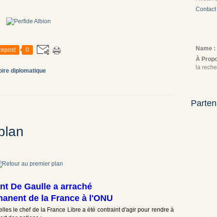
Contact
Name :
epost
0
À Prop
la reche
oire diplomatique
Parten
plan
 De Gaulle a arraché
manent de la France à l'ONU
lles le chef de la France Libre a été contraint d'agir pour rendre à