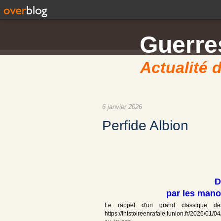
Guerres
Actualité d
6 janvier 2026
Perfide Albion
D
par les mano
Le rappel d'un grand classique de
https://lhistoireenrafale.lunion.fr/2026/0