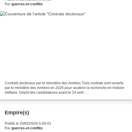
Par
guerres-et-conflits
Contrats doctoraux par le ministère des Armées Trois contrats sont ouverts
par le ministère des Armées en 2026 pour soutenir la recherche en histoire
militaire. Dépôt des candidatures avant le 24 avril :
https://www.memoiredeshommes.defense.gouv.fr/a...
Empire(s)
Publié le 25/02/2026 à 00:01
Par
guerres-et-conflits