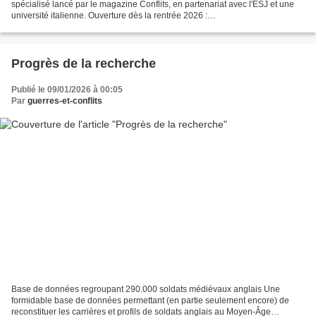
spécialisé lancé par le magazine Conflits, en partenariat avec l'ESJ et une
université italienne. Ouverture dès la rentrée 2026 :
https://www.revueconflits.com/nouveau-ouvertur...
Progrès de la recherche
Publié le 09/01/2026 à 00:05
Par
guerres-et-conflits
Base de données regroupant 290.000 soldats médiévaux anglais Une
formidable base de données permettant (en partie seulement encore) de
reconstituer les carrières et profils de soldats anglais au Moyen-Âge