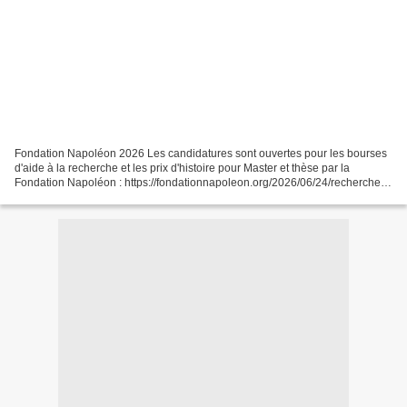
Fondation Napoléon 2026 Les candidatures sont ouvertes pour les bourses
d'aide à la recherche et les prix d'histoire pour Master et thèse par la
Fondation Napoléon : https://fondationnapoleon.org/2026/06/24/recherche-
candidatures-pour-les-bourses-et-...