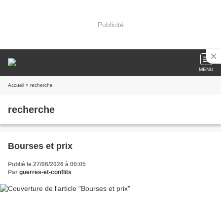
Publicité
MENU
Accueil
» recherche
recherche
Bourses et prix
Publié le 27/06/2026 à 00:05
Par
guerres-et-conflits