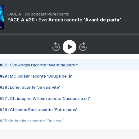
FACE A - un podcast Purecharts
FACE A #30 : Eve Angeli raconte "Avant de partir"
#30 : Eve Angeli raconte "Avant de partir"
#29 : MC Solaar raconte "Bouge de là"
28 : Lorie raconte "Je vais vite"
#27 : Christophe Willem raconte "Jacques a dit"
#26 : Chimène Badi raconte "Entre nous"
#25 : Indochine raconte "3e sexe"
#24 : Zaho raconte "C'est chelou"