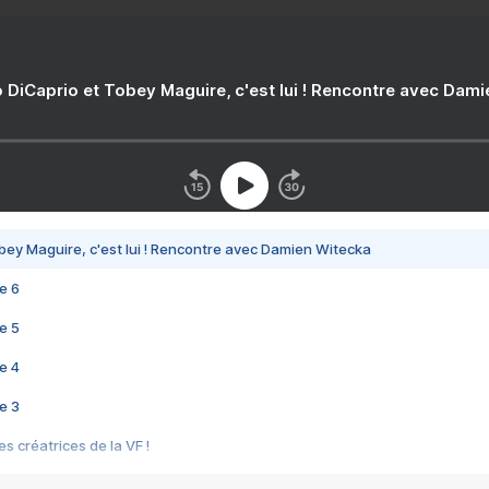
 DiCaprio et Tobey Maguire, c'est lui ! Rencontre avec Dam
bey Maguire, c'est lui ! Rencontre avec Damien Witecka
e 6
e 5
e 4
e 3
s créatrices de la VF !
e 2