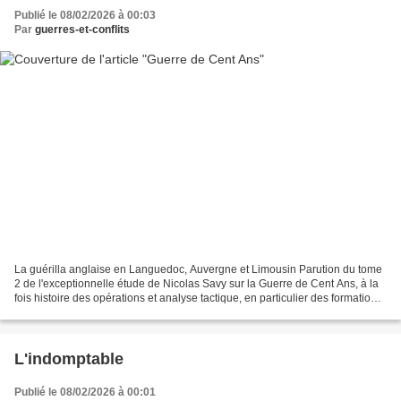
Publié le 08/02/2026 à 00:03
Par
guerres-et-conflits
La guérilla anglaise en Languedoc, Auvergne et Limousin Parution du tome
2 de l'exceptionnelle étude de Nicolas Savy sur la Guerre de Cent Ans, à la
fois histoire des opérations et analyse tactique, en particulier des formations
irrégulières au service...
L'indomptable
Publié le 08/02/2026 à 00:01