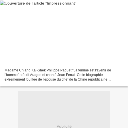
Madame Chiang Kai-Shek Philippe Paquet "La femme est l'avenir de
l'homme" a écrit Aragon et chanté Jean Ferrat. Cette biographie
extrêmement fouillée de l'épouse du chef de la Chine républicaine
nationaliste le démontre amplement. Surnommée par un journaliste...
Publicité