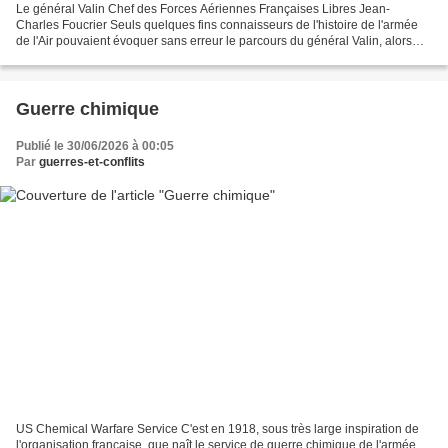
Le général Valin Chef des Forces Aériennes Françaises Libres Jean-
Charles Foucrier Seuls quelques fins connaisseurs de l'histoire de l'armée
de l'Air pouvaient évoquer sans erreur le parcours du général Valin, alors
que son rôle a été absolument essentiel...
Guerre chimique
Publié le 30/06/2026 à 00:05
Par
guerres-et-conflits
US Chemical Warfare Service C'est en 1918, sous très large inspiration de
l'organisation française, que naît le service de guerre chimique de l'armée