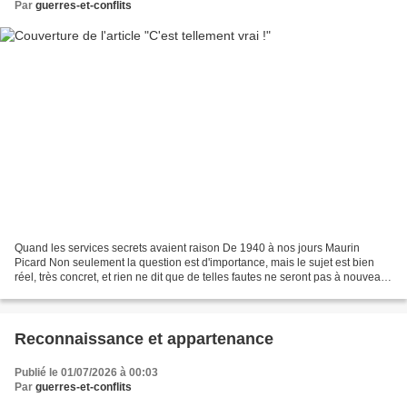
Par
guerres-et-conflits
Quand les services secrets avaient raison De 1940 à nos jours Maurin
Picard Non seulement la question est d'importance, mais le sujet est bien
réel, très concret, et rien ne dit que de telles fautes ne seront pas à nouveau
commises. Dans ce volume qui...
Reconnaissance et appartenance
Publié le 01/07/2026 à 00:03
Par
guerres-et-conflits