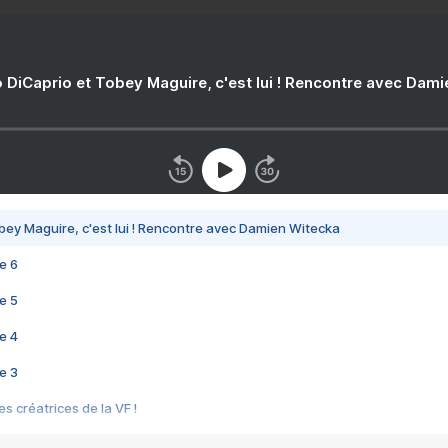
 DiCaprio et Tobey Maguire, c'est lui ! Rencontre avec Dam
bey Maguire, c'est lui ! Rencontre avec Damien Witecka
e 6
e 5
e 4
e 3
s créatrices de la VF !
e 2