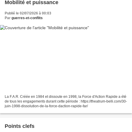
Mobilité et puissance
Publié le 02/07/2026 à 00:03
Par
guerres-et-conflits
La F.A.R. Créée en 1984 et dissoute en 1998, la Force d'Action Rapide a été
de tous les engagements durant cette période : https://theatrum-belli.com/30-
juin-1998-dissolution-de-la-force-daction-rapide-far/
Points clefs