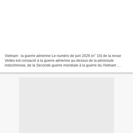
Vietnam : la guerre aérienne Le numéro de juin 2026 (n° 10) de la revue
Vortex est consacré à la guerre aérienne au-dessus de la péninsule
indochinoise, de la Seconde guerre mondiale à la guerre du Vietnam :
https://theatrum-belli.com/vietnam-la-guer...