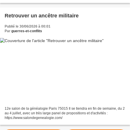
belli.com/29-juin-1911-nais...
Retrouver un ancêtre militaire
Publié le 30/06/2026 à 00:01
Par
guerres-et-conflits
12e salon de la généalogie Paris 75015 Il se tiendra en fin de semaine, du 2
au 4 juillet, avec un très large panel de propositions et d'activités :
https://www.salondegenealogie.com/