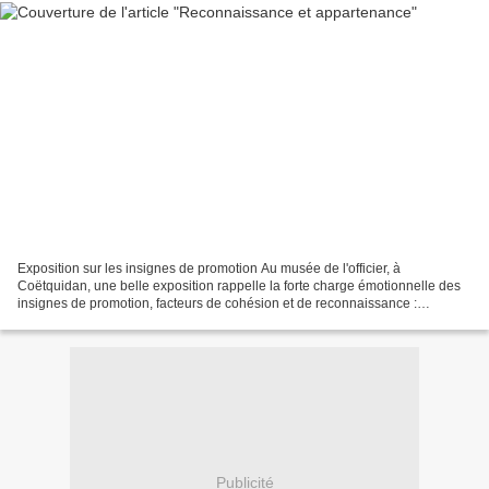
Exposition sur les insignes de promotion Au musée de l'officier, à
Coëtquidan, une belle exposition rappelle la forte charge émotionnelle des
insignes de promotion, facteurs de cohésion et de reconnaissance :
https://lignesdedefense.ouest-france.fr/a...
Publicité