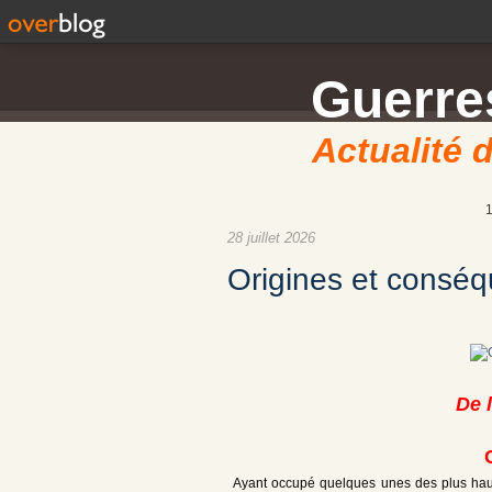
Guerres
Actualité d
28 juillet 2026
Origines et consé
De 
Ayant occupé quelques unes des plus haute