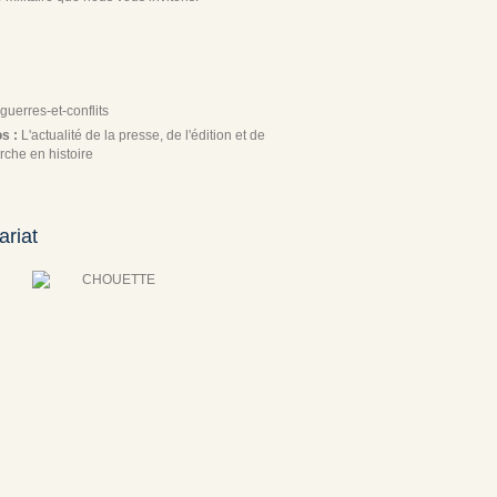
guerres-et-conflits
os :
L'actualité de la presse, de l'édition et de
rche en histoire
ariat