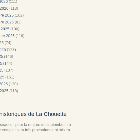
 2026
(111)
 2026
(113)
re 2025
(102)
re 2025
(81)
e 2025
(100)
bre 2025
(116)
025
(74)
2025
(123)
025
(146)
25
(144)
025
(137)
025
(151)
 2025
(130)
 2025
(118)
historiques de La Chouette
séance : pour la rentrée de septembre. Le
complet sera très prochainement mis en