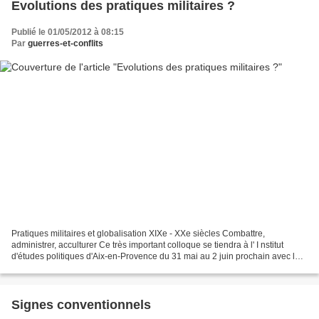
Evolutions des pratiques militaires ?
Publié le 01/05/2012 à 08:15
Par
guerres-et-conflits
Pratiques militaires et globalisation XIXe - XXe siècles Combattre,
administrer, acculturer Ce très important colloque se tiendra à l' I nstitut
d'études politiques d'Aix-en-Provence du 31 mai au 2 juin prochain avec la
participation de 24 chercheurs...
Signes conventionnels