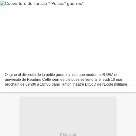
Origine et diversité de la petite guerre à l'époque moderne IRSEM et
université de Reading Cette journée d'études se tiendra le jeudi 10 mai
prochain de 09h00 à 18h00 dans l'amphithéâtre DICoD de l'Ecole militaire.
Parmi les nombreux sujets abordés, entre...
Publicité