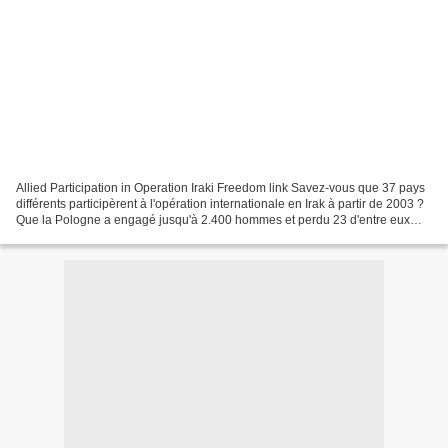
Allied Participation in Operation Iraki Freedom link Savez-vous que 37 pays
différents participèrent à l'opération internationale en Irak à partir de 2003 ?
Que la Pologne a engagé jusqu'à 2.400 hommes et perdu 23 d'entre eux
dans des missions de combat...