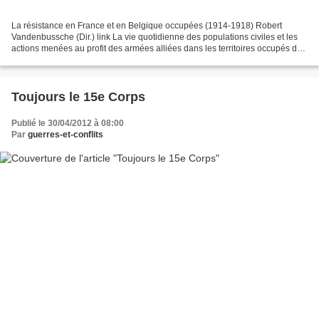
La résistance en France et en Belgique occupées (1914-1918) Robert
Vandenbussche (Dir.) link La vie quotidienne des populations civiles et les
actions menées au profit des armées alliées dans les territoires occupés de
France et de Belgique entre 1914...
Toujours le 15e Corps
Publié le 30/04/2012 à 08:00
Par
guerres-et-conflits