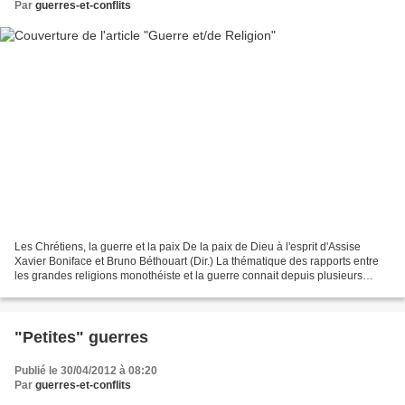
Par
guerres-et-conflits
Les Chrétiens, la guerre et la paix De la paix de Dieu à l'esprit d'Assise
Xavier Boniface et Bruno Béthouart (Dir.) La thématique des rapports entre
les grandes religions monothéiste et la guerre connait depuis plusieurs
années un véritable renouveau...
"Petites" guerres
Publié le 30/04/2012 à 08:20
Par
guerres-et-conflits