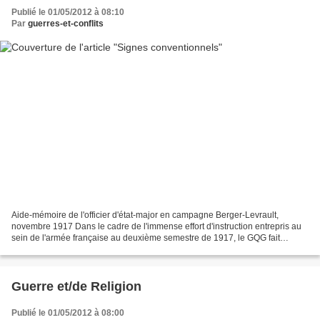
Publié le 01/05/2012 à 08:10
Par
guerres-et-conflits
Aide-mémoire de l'officier d'état-major en campagne Berger-Levrault,
novembre 1917 Dans le cadre de l'immense effort d'instruction entrepris au
sein de l'armée française au deuxième semestre de 1917, le GQG fait
imprimer à l'automne, chez Berger-Levrault,...
Guerre et/de Religion
Publié le 01/05/2012 à 08:00