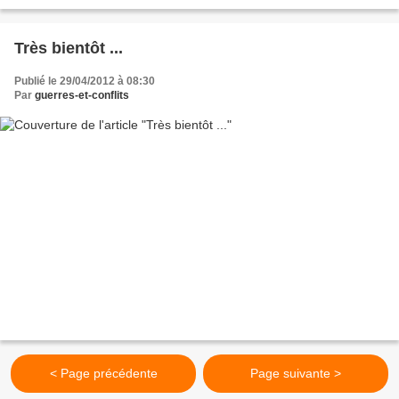
laquelle il a publié...
Très bientôt ...
Publié le 29/04/2012 à 08:30
Par
guerres-et-conflits
< Page précédente
Page suivante >