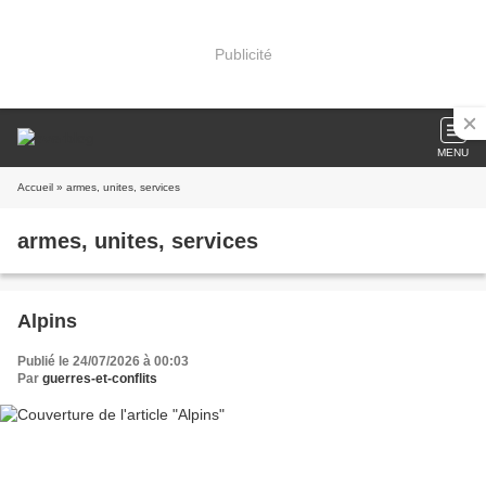
Publicité
MENU
Accueil
» armes, unites, services
armes, unites, services
Alpins
Publié le 24/07/2026 à 00:03
Par
guerres-et-conflits