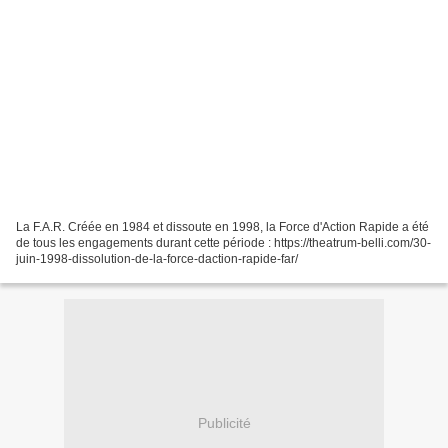
La F.A.R. Créée en 1984 et dissoute en 1998, la Force d'Action Rapide a été
de tous les engagements durant cette période : https://theatrum-belli.com/30-
juin-1998-dissolution-de-la-force-daction-rapide-far/
Publicité