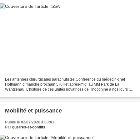
Les antennes chirurgicales parachutistes Conférence du médecin-chef
Hoffmann dimanche prochain 5 juillet après-midi au MM Park de La
Wantzenau. L'histoire de ces unités novatrices de l'Indochine à nos jours :
https://www.mmpark.fr/
Mobilité et puissance
Publié le 02/07/2026 à 00:03
Par
guerres-et-conflits