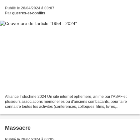
Publié le 28/04/2024 à 00:07
Par
guerres-et-conflits
Alliance Indochine 2024 Un site internet éphémère, animé par l'ASAF et
plusieurs associations mémorielles ou d'anciens combattants, pour faire
connaître toutes les activités (conférences, colloques, films, livres,
expositions, etc.) en lien avec l'anniversaire...
Massacre
Publié le 28/04/2024 à 00:05