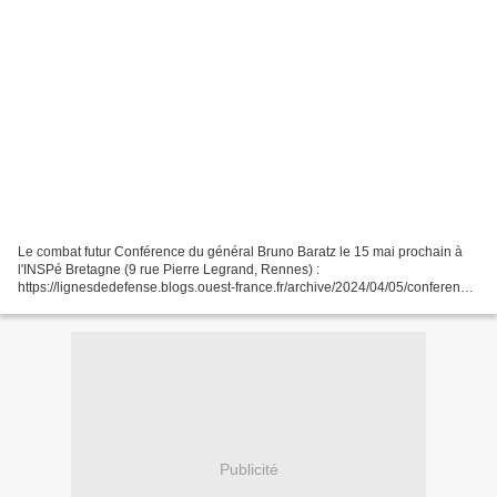
Le combat futur Conférence du général Bruno Baratz le 15 mai prochain à
l'INSPé Bretagne (9 rue Pierre Legrand, Rennes) :
https://lignesdedefense.blogs.ouest-france.fr/archive/2024/04/05/conference-
24534.html
Publicité