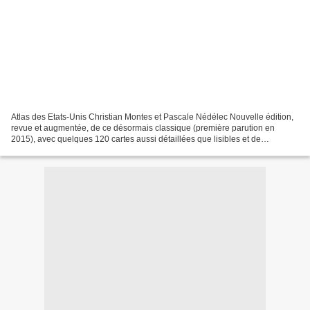
Atlas des Etats-Unis Christian Montes et Pascale Nédélec Nouvelle édition,
revue et augmentée, de ce désormais classique (première parution en
2015), avec quelques 120 cartes aussi détaillées que lisibles et de
nombreux graphiques et tableaux. Une réserve...