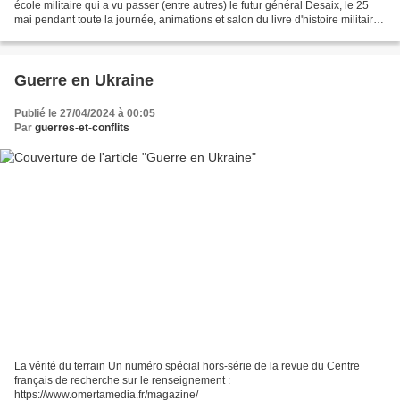
école militaire qui a vu passer (entre autres) le futur général Desaix, le 25
mai pendant toute la journée, animations et salon du livre d'histoire militaire.
Venez nombreux...
Guerre en Ukraine
Publié le 27/04/2024 à 00:05
Par
guerres-et-conflits
La vérité du terrain Un numéro spécial hors-série de la revue du Centre
français de recherche sur le renseignement :
https://www.omertamedia.fr/magazine/