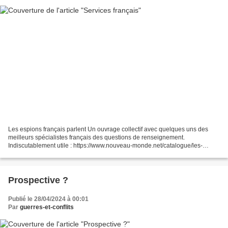
Les espions français parlent Un ouvrage collectif avec quelques uns des
meilleurs spécialistes français des questions de renseignement.
Indiscutablement utile : https://www.nouveau-monde.net/catalogue/les-
espions-francais-parlent/#:~:text=Description...
Prospective ?
Publié le 28/04/2024 à 00:01
Par
guerres-et-conflits