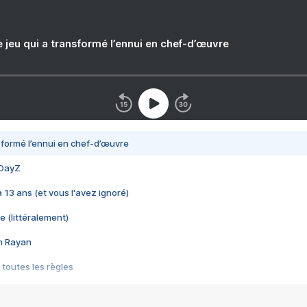
e jeu qui a transformé l’ennui en chef-d’œuvre
nsformé l’ennui en chef-d’œuvre
 DayZ
 a 13 ans (et vous l'avez ignoré)
e (littéralement)
im Rayan
 toutes les règles
s les jeux vidéo