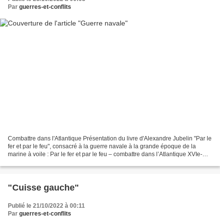
Par
guerres-et-conflits
Combattre dans l'Atlantique Présentation du livre d'Alexandre Jubelin "Par le
fer et par le feu", consacré à la guerre navale à la grande époque de la
marine à voile : Par le fer et par le feu – combattre dans l’Atlantique XVIe-
XVIIe siècle, d’Alexandre...
"Cuisse gauche"
Publié le 21/10/2022 à 00:11
Par
guerres-et-conflits