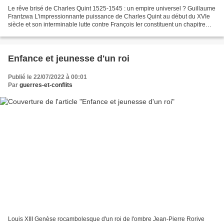
Le rêve brisé de Charles Quint 1525-1545 : un empire universel ? Guillaume
Frantzwa L'impressionnante puissance de Charles Quint au début du XVIe
siècle et son interminable lutte contre François Ier constituent un chapitre
essentiel de l'histoire européenne...
Enfance et jeunesse d'un roi
Publié le 22/07/2022 à 00:01
Par
guerres-et-conflits
Louis XIII Genèse rocambolesque d'un roi de l'ombre Jean-Pierre Rorive