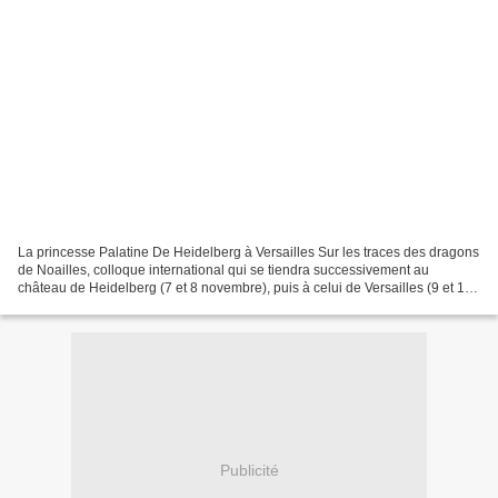
La princesse Palatine De Heidelberg à Versailles Sur les traces des dragons
de Noailles, colloque international qui se tiendra successivement au
château de Heidelberg (7 et 8 novembre), puis à celui de Versailles (9 et 10
novembre), sur la vie et la personnalité...
Publicité