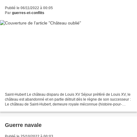
Publié le 06/11/2022 à 00:05
Par
guerres-et-conflits
Saint-Hubert Le château disparu de Louis XV Séjour préféré de Louis XV, le
château est abandonné et en partie détruit dès le règne de son successeur :
Le château de Saint-Hubert, demeure royale méconnue (histoire-pour-
tous.fr)
Guerre navale
Publié le 25/10/2022 à 00:03