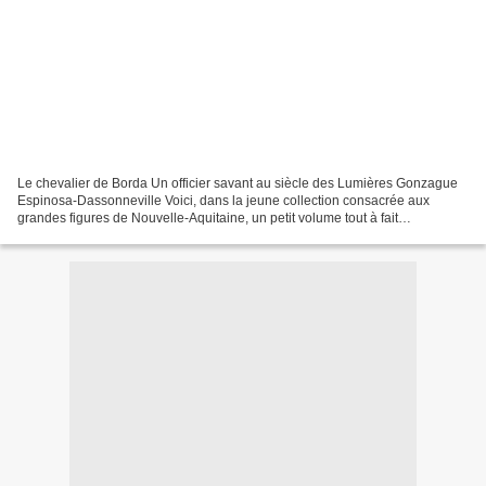
Le chevalier de Borda Un officier savant au siècle des Lumières Gonzague
Espinosa-Dassonneville Voici, dans la jeune collection consacrée aux
grandes figures de Nouvelle-Aquitaine, un petit volume tout à fait
passionnant. J'avoue avoir très vaguement...