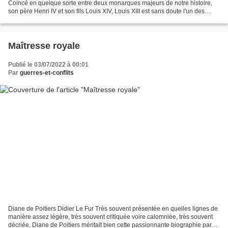
Coincé en quelque sorte entre deux monarques majeurs de notre histoire,
son père Henri IV et son fils Louis XIV, Louis XIII est sans doute l'un des
souverains les moins bien connus,...
Maîtresse royale
Publié le 03/07/2022 à 00:01
Par
guerres-et-conflits
Diane de Poitiers Didier Le Fur Très souvent présentée en quelles lignes de
manière assez légère, très souvent critiquée voire calomniée, très souvent
décriée, Diane de Poitiers méritait bien cette passionnante biographie par