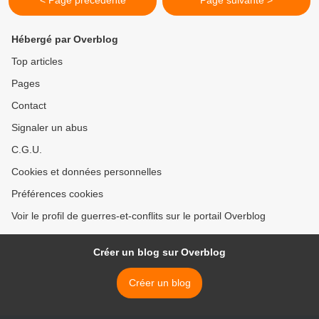
< Page précédente
Page suivante >
Hébergé par Overblog
Top articles
Pages
Contact
Signaler un abus
C.G.U.
Cookies et données personnelles
Préférences cookies
Voir le profil de guerres-et-conflits sur le portail Overblog
Créer un blog sur Overblog
Créer un blog