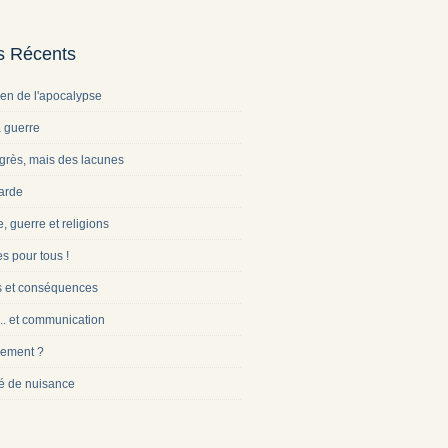
es Récents
ien de l'apocalypse
a guerre
grès, mais des lacunes
arde
e, guerre et religions
s pour tous !
s et conséquences
... et communication
ement ?
é de nuisance