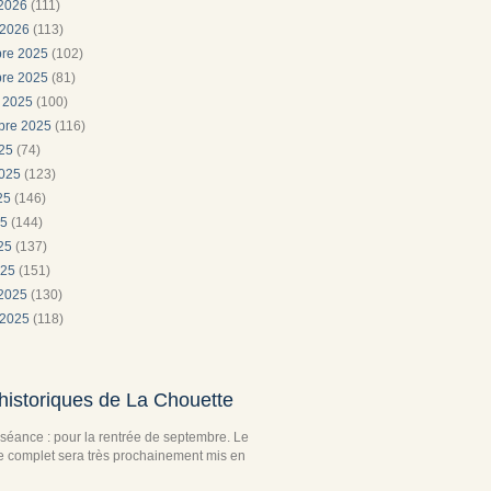
 2026
(111)
 2026
(113)
re 2025
(102)
re 2025
(81)
e 2025
(100)
bre 2025
(116)
025
(74)
2025
(123)
025
(146)
25
(144)
025
(137)
025
(151)
 2025
(130)
 2025
(118)
historiques de La Chouette
séance : pour la rentrée de septembre. Le
complet sera très prochainement mis en