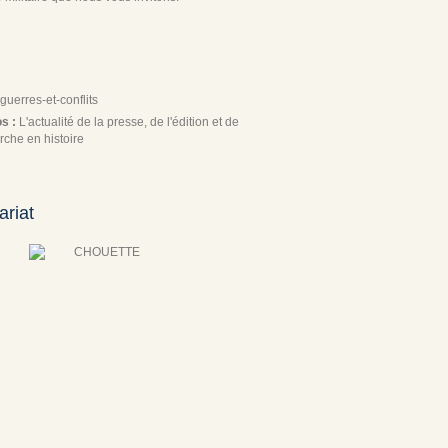
guerres-et-conflits
os :
L'actualité de la presse, de l'édition et de
rche en histoire
ariat