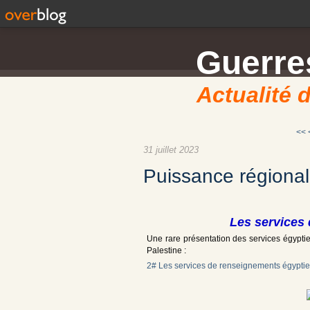
Guerres
Actualité d
<<
31 juillet 2023
Puissance régiona
Les services
Une rare présentation des services égyptien
Palestine :
2# Les services de renseignements égyptien