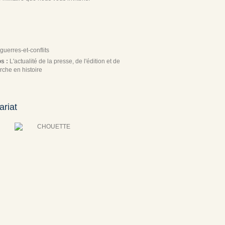
guerres-et-conflits
os :
L'actualité de la presse, de l'édition et de
rche en histoire
ariat