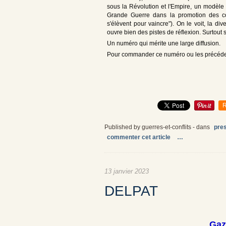
sous la Révolution et l'Empire, un modèle
Grande Guerre dans la promotion des c
s'élèvent pour vaincre"). On le voit, la di
ouvre bien des pistes de réflexion. Surtout s
Un numéro qui mérite une large diffusion.
Pour commander ce numéro ou les précéde
R
Published by guerres-et-conflits
-
dans
pre
commenter cet article
…
13 janvier 2023
DELPAT
Gaz