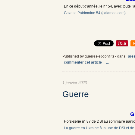
En ce début d'année, le n° 54, avec toute l
Gazette Patrimoine 54 (calameo.com)
R
Published by guerres-et-conflits
-
dans
pre
commenter cet article
…
1 janvier 2023
Guerre
G
Hors-série n° 87 de DSI au sommaire partic
La guerre en Ukraine à la une de DSI et de 