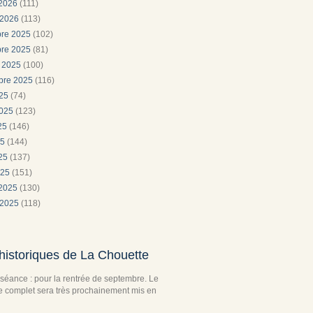
 2026
(111)
 2026
(113)
re 2025
(102)
re 2025
(81)
e 2025
(100)
bre 2025
(116)
025
(74)
2025
(123)
025
(146)
25
(144)
025
(137)
025
(151)
 2025
(130)
 2025
(118)
historiques de La Chouette
séance : pour la rentrée de septembre. Le
complet sera très prochainement mis en