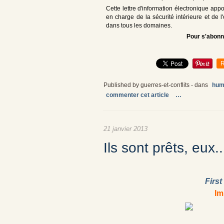
Cette lettre d'information électronique appo
en charge de la sécurité intérieure et de 
dans tous les domaines.
Pour s'abonn
R
Published by guerres-et-conflits
-
dans
hum
commenter cet article
…
21 janvier 2013
Ils sont prêts, eux..
Firs
Im