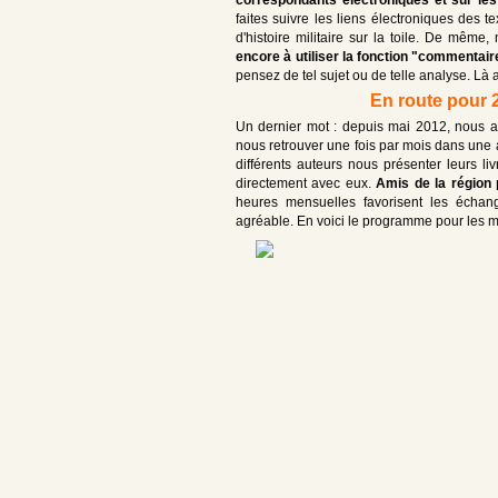
faites suivre les liens électroniques des 
d'histoire militaire sur la toile. De même
encore à utiliser la fonction "commentair
pensez de tel sujet ou de telle analyse. Là 
En route pour 
Un dernier mot : depuis mai 2012, nous 
nous retrouver une fois par mois dans une 
différents auteurs nous présenter leurs liv
directement avec eux.
Amis de la région
heures mensuelles favorisent les échang
agréable. En voici le programme pour les m