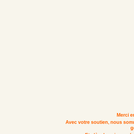
Merci en
Avec votre soutien,
nous somm
g