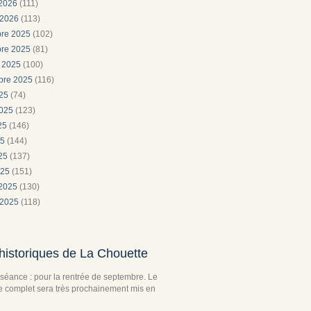
 2026
(111)
 2026
(113)
re 2025
(102)
re 2025
(81)
e 2025
(100)
bre 2025
(116)
025
(74)
2025
(123)
025
(146)
25
(144)
025
(137)
025
(151)
 2025
(130)
 2025
(118)
historiques de La Chouette
séance : pour la rentrée de septembre. Le
complet sera très prochainement mis en