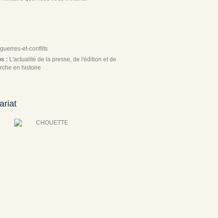
guerres-et-conflits
os :
L'actualité de la presse, de l'édition et de
rche en histoire
ariat