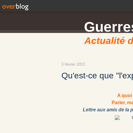
Guerres
Actualité d
5 février 2013
Qu'est-ce que "l'ex
A quoi 
Parler, m
Lettre aux amis de la 