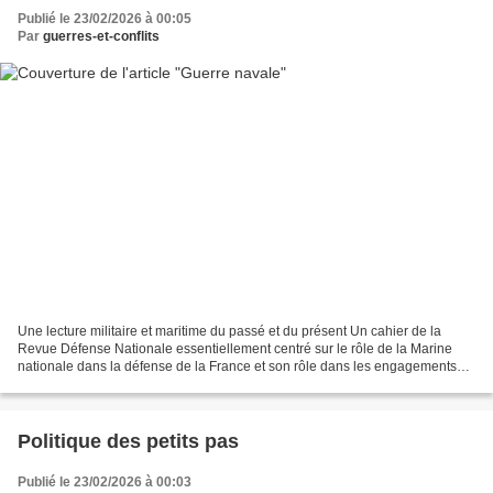
Publié le 23/02/2026 à 00:05
Par
guerres-et-conflits
Une lecture militaire et maritime du passé et du présent Un cahier de la
Revue Défense Nationale essentiellement centré sur le rôle de la Marine
nationale dans la défense de la France et son rôle dans les engagements
militaires : https://www.defnat.c...
Politique des petits pas
Publié le 23/02/2026 à 00:03