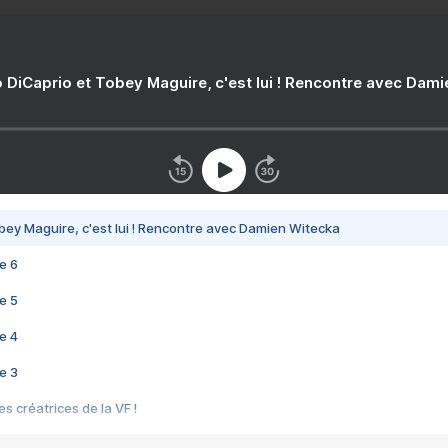
 DiCaprio et Tobey Maguire, c'est lui ! Rencontre avec Dam
bey Maguire, c'est lui ! Rencontre avec Damien Witecka
e 6
e 5
e 4
e 3
s créatrices de la VF !
e 2