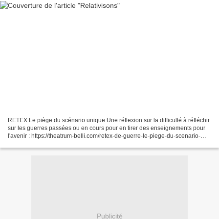
RETEX Le piège du scénario unique Une réflexion sur la difficulté à réfléchir
sur les guerres passées ou en cours pour en tirer des enseignements pour
l'avenir : https://theatrum-belli.com/retex-de-guerre-le-piege-du-scenario-
unique/
Publicité