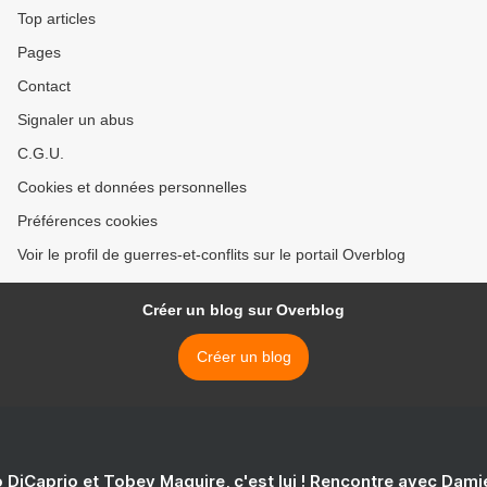
Top articles
Pages
Contact
Signaler un abus
C.G.U.
Cookies et données personnelles
Préférences cookies
Voir le profil de guerres-et-conflits sur le portail Overblog
Créer un blog sur Overblog
Créer un blog
 DiCaprio et Tobey Maguire, c'est lui ! Rencontre avec Dam