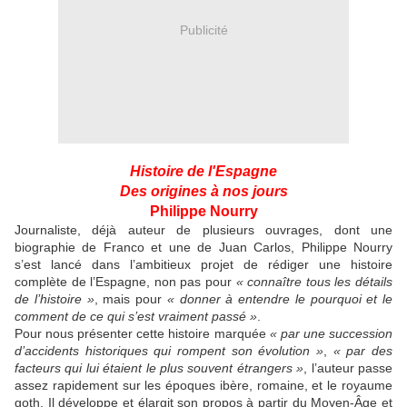
Publicité
Histoire de l'Espagne
Des origines à nos jours
Philippe Nourry
Journaliste, déjà auteur de plusieurs ouvrages, dont une
biographie de Franco et une de Juan Carlos, Philippe Nourry
s’est lancé dans l’ambitieux projet de rédiger une histoire
complète de l’Espagne, non pas pour
« connaître tous les détails
de l’histoire »
, mais pour
« donner à entendre le pourquoi et le
comment de ce qui s’est vraiment passé »
.
Pour nous présenter cette histoire marquée
« par une succession
d’accidents historiques qui rompent son évolution »
,
« par des
facteurs qui lui étaient le plus souvent étrangers »
, l’auteur passe
assez rapidement sur les époques ibère, romaine, et le royaume
goth. Il développe et élargit son propos à partir du Moyen-Âge et