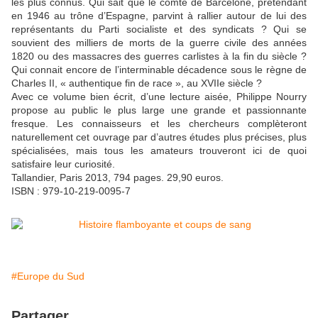
les plus connus. Qui sait que le comte de Barcelone, prétendant
en 1946 au trône d’Espagne, parvint à rallier autour de lui des
représentants du Parti socialiste et des syndicats ? Qui se
souvient des milliers de morts de la guerre civile des années
1820 ou des massacres des guerres carlistes à la fin du siècle ?
Qui connait encore de l’interminable décadence sous le règne de
Charles II, « authentique fin de race », au XVIIe siècle ?
Avec ce volume bien écrit, d’une lecture aisée, Philippe Nourry
propose au public le plus large une grande et passionnante
fresque. Les connaisseurs et les chercheurs complèteront
naturellement cet ouvrage par d’autres études plus précises, plus
spécialisées, mais tous les amateurs trouveront ici de quoi
satisfaire leur curiosité.
Tallandier, Paris 2013, 794 pages. 29,90 euros.
ISBN : 979-10-219-0095-7
#Europe du Sud
Partager