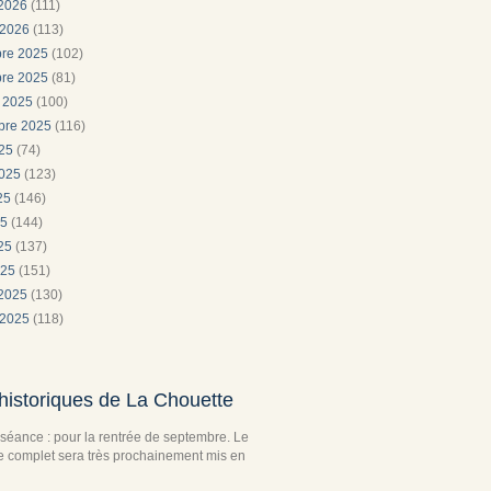
 2026
(111)
 2026
(113)
re 2025
(102)
re 2025
(81)
e 2025
(100)
bre 2025
(116)
025
(74)
2025
(123)
025
(146)
25
(144)
025
(137)
025
(151)
 2025
(130)
 2025
(118)
historiques de La Chouette
séance : pour la rentrée de septembre. Le
complet sera très prochainement mis en