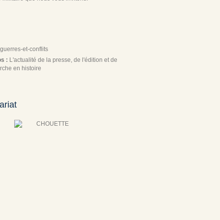
guerres-et-conflits
os :
L'actualité de la presse, de l'édition et de
rche en histoire
ariat