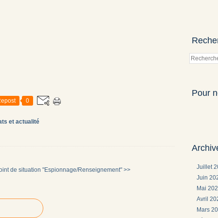
Reche
Pour n
epost
0
ts et actualité
Archiv
Juillet 
oint de situation "Espionnage/Renseignement" >>
Juin 2
Mai 20
Avril 2
Mars 2