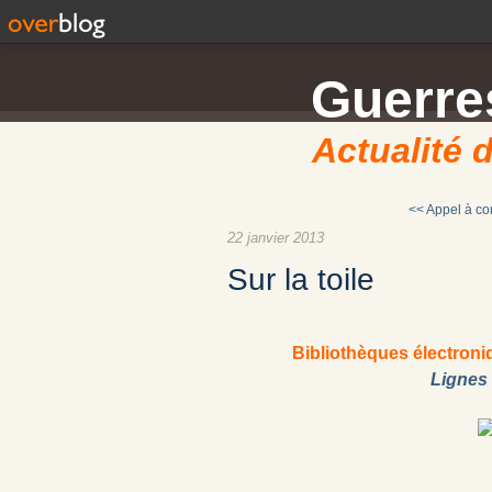
Guerres
Actualité d
<< Appel à c
22 janvier 2013
Sur la toile
Bibliothèques électroni
Lignes 