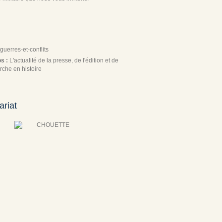
guerres-et-conflits
os :
L'actualité de la presse, de l'édition et de
rche en histoire
ariat