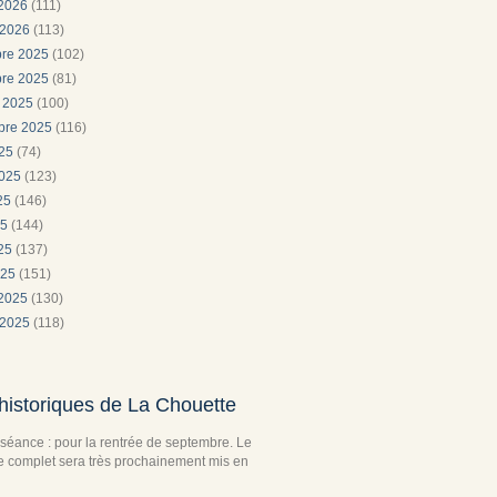
 2026
(111)
 2026
(113)
re 2025
(102)
re 2025
(81)
e 2025
(100)
bre 2025
(116)
025
(74)
2025
(123)
025
(146)
25
(144)
025
(137)
025
(151)
 2025
(130)
 2025
(118)
historiques de La Chouette
séance : pour la rentrée de septembre. Le
complet sera très prochainement mis en