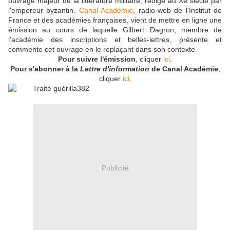
ouvrage majeur de la littérature militaire, rédigé au Xe siècle par
l'empereur byzantin.
Canal Académie
, radio-web de l'Institut de
France et des académies françaises, vient de mettre en ligne une
émission au cours de laquelle Gilbert Dagron, membre de
l'académie des inscriptions et belles-lettres, présente et
commente cet ouvrage en le replaçant dans son contexte.
Pour suivre l'émission
, cliquer
ici
.
Pour s'abonner à la
Lettre d'information
de Canal Académie
,
cliquer
ici
.
Publicité