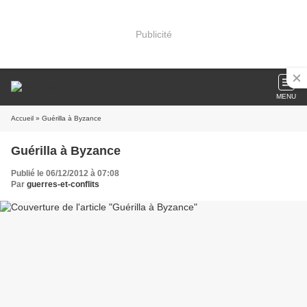
Publicité
MENU
Accueil
» Guérilla à Byzance
Guérilla à Byzance
Publié le 06/12/2012 à 07:08
Par
guerres-et-conflits