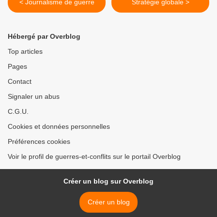
< Journalisme de guerre
Stratégie globale >
Hébergé par Overblog
Top articles
Pages
Contact
Signaler un abus
C.G.U.
Cookies et données personnelles
Préférences cookies
Voir le profil de guerres-et-conflits sur le portail Overblog
Créer un blog sur Overblog
Créer un blog