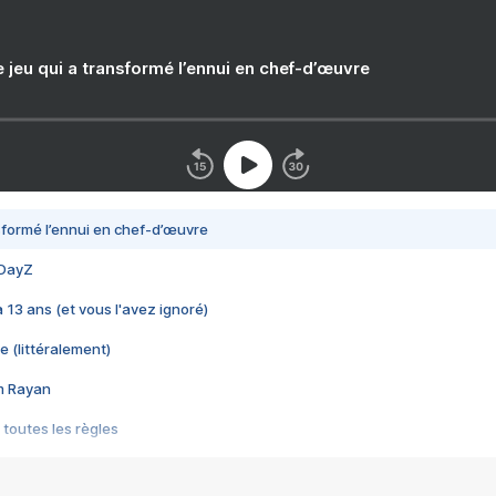
e jeu qui a transformé l’ennui en chef-d’œuvre
nsformé l’ennui en chef-d’œuvre
 DayZ
 a 13 ans (et vous l'avez ignoré)
e (littéralement)
im Rayan
 toutes les règles
s les jeux vidéo