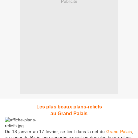
Publicité
Les plus beaux plans-reliefs
au Grand Palais
Du 18 janvier au 17 février, se tient dans la nef du
Grand Palais
,
au coeur de Paris, une superbe exposition des plus beaux plans-