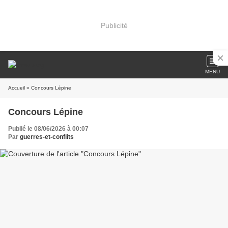
Publicité
MENU
Accueil
» Concours Lépine
Concours Lépine
Publié le 08/06/2026 à 00:07
Par
guerres-et-conflits