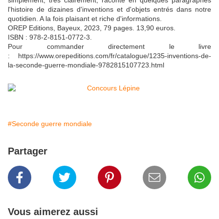
simplement, très clairement, raconte en quelques paragraphes
l'histoire de dizaines d'inventions et d'objets entrés dans notre
quotidien. A la fois plaisant et riche d'informations.
OREP Editions, Bayeux, 2023, 79 pages. 13,90 euros.
ISBN : 978-2-8151-0772-3.
Pour commander directement le livre
: https://www.orepeditions.com/fr/catalogue/1235-inventions-de-
la-seconde-guerre-mondiale-9782815107723.html
#Seconde guerre mondiale
Partager
Vous aimerez aussi