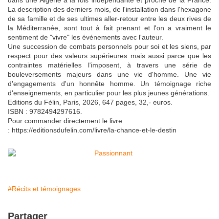
dans une Algérie à la fois indépendante et proche de la France.
La description des derniers mois, de l'installation dans l'hexagone
de sa famille et de ses ultimes aller-retour entre les deux rives de
la Méditerranée, sont tout à fait prenant et l'on a vraiment le
sentiment de "vivre" les événements avec l'auteur.
Une succession de combats personnels pour soi et les siens, par
respect pour des valeurs supérieures mais aussi parce que les
contraintes matérielles l'imposent, à travers une série de
bouleversements majeurs dans une vie d'homme. Une vie
d'engagements d'un honnête homme. Un témoignage riche
d'enseignements, en particulier pour les plus jeunes générations.
Editions du Félin, Paris, 2026, 647 pages, 32,- euros.
ISBN : 9782494297616.
Pour commander directement le livre
: https://editionsdufelin.com/livre/la-chance-et-le-destin
#Récits et témoignages
Partager