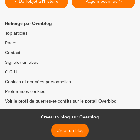
< De l'objet à l'histoire
Page méconnue >
Hébergé par Overblog
Top articles
Pages
Contact
Signaler un abus
C.G.U.
Cookies et données personnelles
Préférences cookies
Voir le profil de guerres-et-conflits sur le portail Overblog
Créer un blog sur Overblog
Créer un blog