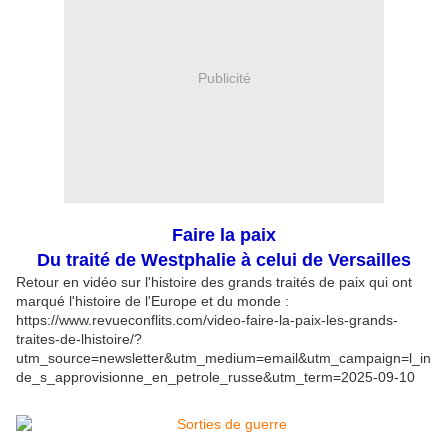
Publicité
Faire la paix
Du traité de Westphalie à celui de Versailles
Retour en vidéo sur l'histoire des grands traités de paix qui ont
marqué l'histoire de l'Europe et du monde :
https://www.revueconflits.com/video-faire-la-paix-les-grands-
traites-de-lhistoire/?
utm_source=newsletter&utm_medium=email&utm_campaign=l_in
de_s_approvisionne_en_petrole_russe&utm_term=2025-09-10