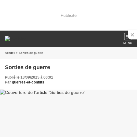
Publicité
MENU
Accueil
» Sorties de guerre
Sorties de guerre
Publié le 13/09/2025 à 00:01
Par
guerres-et-conflits