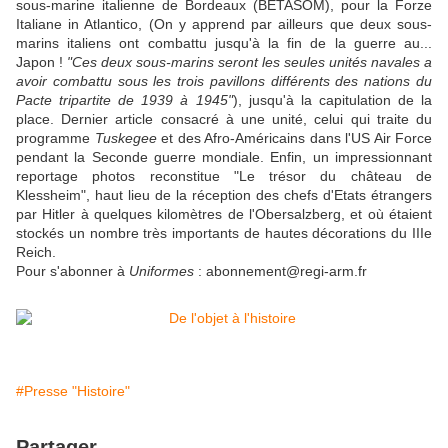
sous-marine italienne de Bordeaux (BETASOM), pour la Forze
Italiane in Atlantico, (On y apprend par ailleurs que deux sous-
marins italiens ont combattu jusqu'à la fin de la guerre au...
Japon !
"Ces deux sous-marins seront les seules unités navales a
avoir combattu sous les trois pavillons différents des nations du
Pacte tripartite de 1939 à 1945"
), jusqu'à la capitulation de la
place. Dernier article consacré à une unité, celui qui traite du
programme
Tuskegee
et des Afro-Américains dans l'US Air Force
pendant la Seconde guerre mondiale. Enfin, un impressionnant
reportage photos reconstitue "Le trésor du château de
Klessheim", haut lieu de la réception des chefs d'Etats étrangers
par Hitler à quelques kilomètres de l'Obersalzberg, et où étaient
stockés un nombre très importants de hautes décorations du IIIe
Reich.
Pour s'abonner à
Uniformes
: abonnement@regi-arm.fr
#Presse "Histoire"
Partager