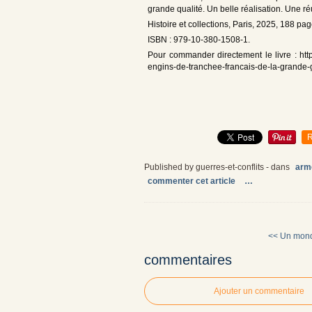
grande qualité. Un belle réalisation. Une ré
Histoire et collections, Paris, 2025, 188 pa
ISBN : 979-10-380-1508-1.
Pour commander directement le livre : https:
engins-de-tranchee-francais-de-la-grande-
R
Published by guerres-et-conflits
-
dans
arm
commenter cet article
…
<< Un mon
commentaires
Ajouter un commentaire