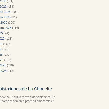
 2026
(111)
 2026
(113)
re 2025
(102)
re 2025
(81)
e 2025
(100)
bre 2025
(116)
025
(74)
2025
(123)
025
(146)
25
(144)
025
(137)
025
(151)
 2025
(130)
 2025
(118)
historiques de La Chouette
séance : pour la rentrée de septembre. Le
complet sera très prochainement mis en