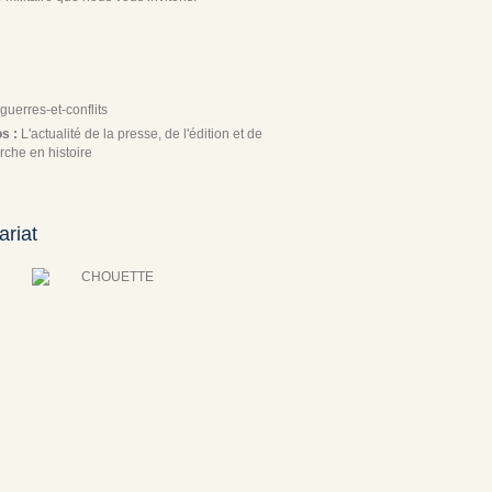
guerres-et-conflits
os :
L'actualité de la presse, de l'édition et de
rche en histoire
ariat