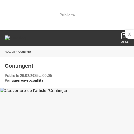
Publicité
MENU
Accueil
» Contingent
Contingent
Publié le 26/02/2025 à 00:05
Par
guerres-et-conflits