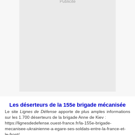
Publicité
Les déserteurs de la 155e brigade mécanisée
Le site
Lignes de Défense
apporte de plus amples informations
sur les 1.700 déserteurs de la brigade Anne de Kiev :
https://lignesdedefense.ouest-france.fr/la-155e-brigade-
mecanisee-ukrainienne-a-egare-ses-soldats-entre-la-france-et-
le-front/