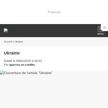
Publicité
MENU
Accueil
» Ukraine
Ukraine
Publié le 09/01/2025 à 00:03
Par
guerres-et-conflits