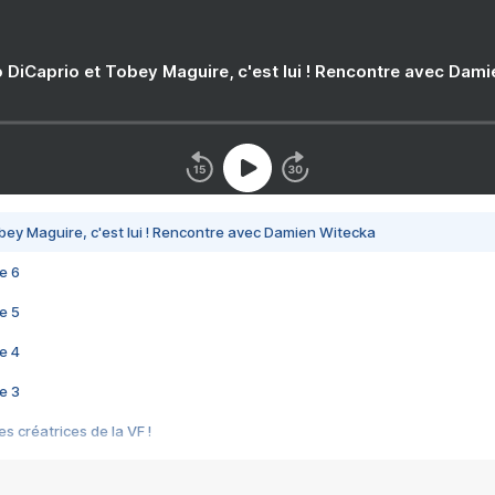
 DiCaprio et Tobey Maguire, c'est lui ! Rencontre avec Dam
bey Maguire, c'est lui ! Rencontre avec Damien Witecka
e 6
e 5
e 4
e 3
s créatrices de la VF !
e 2