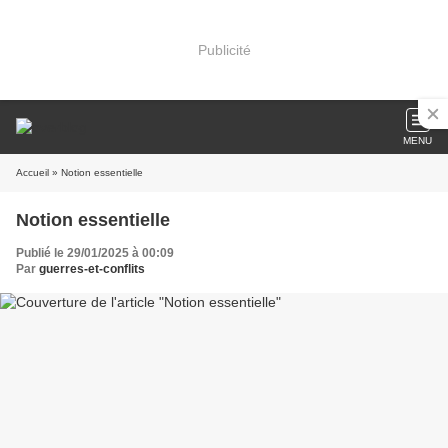
Publicité
MENU
Accueil
» Notion essentielle
Notion essentielle
Publié le 29/01/2025 à 00:09
Par
guerres-et-conflits