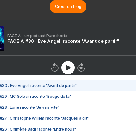
Créer un blog
FACE A - un podcast Purecharts
FACE A #30 : Eve Angeli raconte "Avant de partir"
#30 : Eve Angeli raconte "Avant de partir"
#29 : MC Solaar raconte "Bouge de là"
28 : Lorie raconte "Je vais vite"
#27 : Christophe Willem raconte "Jacques a dit"
#26 : Chimène Badi raconte "Entre nous"