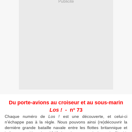
Publicité
Du porte-avions au croiseur et au sous-marin
Los !
- n° 73
Chaque numéro de
Los !
est une découverte, et celui-ci
n'échappe pas à la règle. Nous pouvons ainsi (re)découvrir la
dernière grande bataille navale entre les flottes britannique et