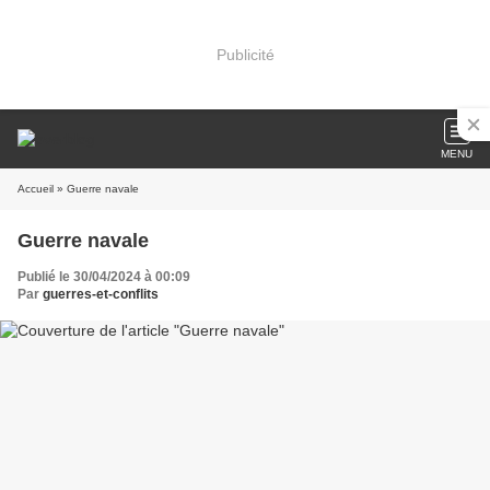
Publicité
MENU
Accueil
» Guerre navale
Guerre navale
Publié le 30/04/2024 à 00:09
Par
guerres-et-conflits