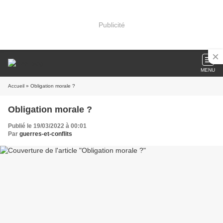
Publicité
MENU
Accueil
» Obligation morale ?
Obligation morale ?
Publié le 19/03/2022 à 00:01
Par
guerres-et-conflits