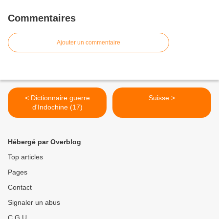
Commentaires
Ajouter un commentaire
< Dictionnaire guerre
Suisse >
d'Indochine (17)
Hébergé par Overblog
Top articles
Pages
Contact
Signaler un abus
C.G.U.