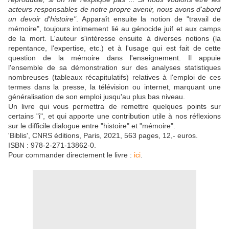
acteurs responsables de notre propre avenir, nous avons d'abord
un devoir d'histoire"
. Apparaît ensuite la notion de "travail de
mémoire", toujours intimement lié au génocide juif et aux camps
de la mort. L'auteur s'intéresse ensuite à diverses notions (la
repentance, l'expertise, etc.) et à l'usage qui est fait de cette
question de la mémoire dans l'enseignement. Il appuie
l'ensemble de sa démonstration sur des analyses statistiques
nombreuses (tableaux récapitulatifs) relatives à l'emploi de ces
termes dans la presse, la télévision ou internet, marquant une
généralisation de son emploi jusqu'au plus bas niveau.
Un livre qui vous permettra de remettre quelques points sur
certains "i", et qui apporte une contribution utile à nos réflexions
sur le difficile dialogue entre "histoire" et "mémoire".
'Biblis', CNRS éditions, Paris, 2021, 563 pages, 12,- euros.
ISBN : 978-2-271-13862-0.
Pour commander directement le livre :
ici
.