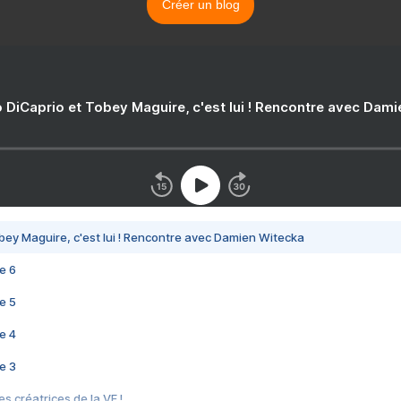
Créer un blog
 DiCaprio et Tobey Maguire, c'est lui ! Rencontre avec Dam
bey Maguire, c'est lui ! Rencontre avec Damien Witecka
e 6
e 5
e 4
e 3
s créatrices de la VF !