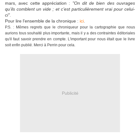
mars, avec cette appréciation :
"On dit de bien des ouvrages
qu’ils comblent un vide ; et c’est particulièrement vrai pour celui-
ci"
.
Pour lire l'ensemble de la chronique :
ici
.
P.S. : Mêmes regrets que le chroniqueur pour la cartographie que nous
aurions tous souhaité plus importante, mais il y a des contraintes éditoriales
qu'il faut savoir prendre en compte. L'important pour nous était que le livre
soit enfin publié. Merci à Perrin pour cela.
Publicité