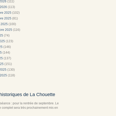
 2026
(111)
 2026
(113)
re 2025
(102)
re 2025
(81)
e 2025
(100)
bre 2025
(116)
025
(74)
2025
(123)
025
(146)
25
(144)
025
(137)
025
(151)
 2025
(130)
 2025
(118)
historiques de La Chouette
séance : pour la rentrée de septembre. Le
complet sera très prochainement mis en