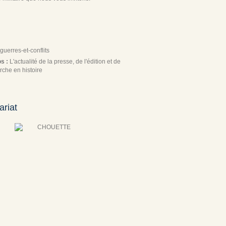
guerres-et-conflits
os :
L'actualité de la presse, de l'édition et de
rche en histoire
ariat