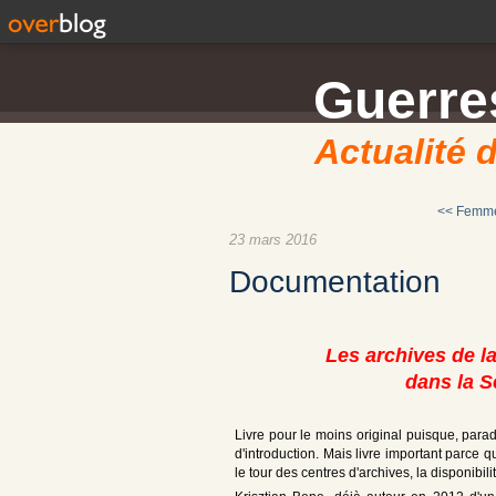
Guerres
Actualité d
<< Femme
23 mars 2016
Documentation
Les archives de la
dans la 
Livre pour le moins original puisque, para
d'introduction. Mais livre important parce q
le tour des centres d'archives, la disponib