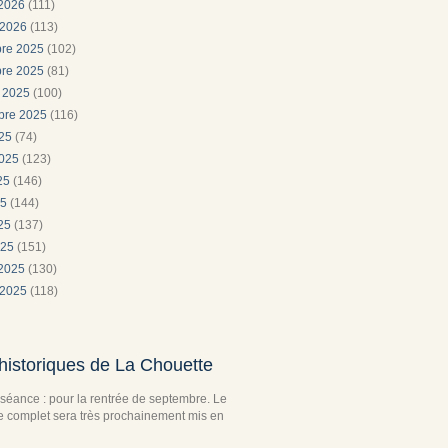
 2026
(111)
 2026
(113)
re 2025
(102)
re 2025
(81)
e 2025
(100)
bre 2025
(116)
025
(74)
2025
(123)
025
(146)
25
(144)
025
(137)
025
(151)
 2025
(130)
 2025
(118)
historiques de La Chouette
séance : pour la rentrée de septembre. Le
complet sera très prochainement mis en