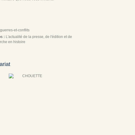
guerres-et-conflits
os :
L'actualité de la presse, de l'édition et de
rche en histoire
ariat